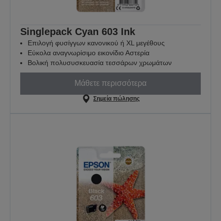
Singlepack Cyan 603 Ink
Επιλογή φυσίγγων κανονικού ή XL μεγέθους
Εύκολα αναγνωρίσιμο εικονίδιο Αστερία
Βολική πολυσυσκευασία τεσσάρων χρωμάτων
Μάθετε περισσότερα
Σημεία πώλησης