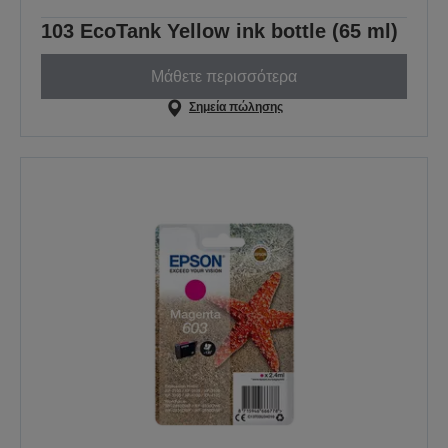
103 EcoTank Yellow ink bottle (65 ml)
Μάθετε περισσότερα
Σημεία πώλησης