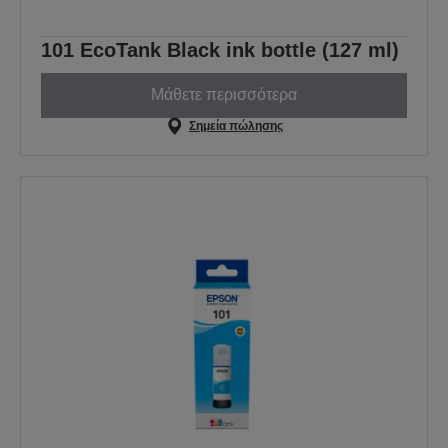
101 EcoTank Black ink bottle (127 ml)
Μάθετε περισσότερα
Σημεία πώλησης