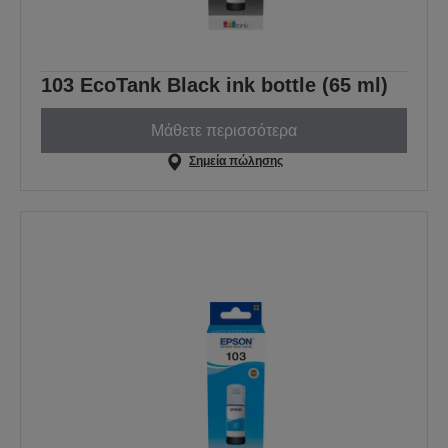
103 EcoTank Black ink bottle (65 ml)
Μάθετε περισσότερα
Σημεία πώλησης