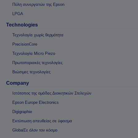
Πύλη συνεργατών της Epson
LPGA
Technologies
Τεχνολογία χωρίς θερμότητα
PrecisionCore
Τεχνολογία Micro Piezo
Πρωτοποριακές τεχνολογίες
Βιώσιμες τεχνολογίες
Company
Ιστότοπος της ομάδας Διοικητικών Στελεχών
Epson Europe Electronics
Digigraphie
Εκτύπωση απευθείας σε ύφασμα
GlobalΣε όλον τον κόσμο