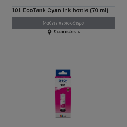
101 EcoTank Cyan ink bottle (70 ml)
Μάθετε περισσότερα
Σημεία πώλησης