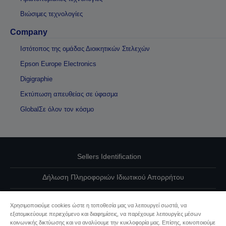
Βιώσιμες τεχνολογίες
Company
Ιστότοπος της ομάδας Διοικητικών Στελεχών
Epson Europe Electronics
Digigraphie
Εκτύπωση απευθείας σε ύφασμα
GlobalΣε όλον τον κόσμο
Sellers Identification
Δήλωση Πληροφοριών Ιδιωτικού Απορρήτου
EU Data Act Compliance
Χρησιμοποιούμε cookies ώστε η τοποθεσία μας να λειτουργεί σωστά, να
εξατομικεύουμε περιεχόμενο και διαφημίσεις, να παρέχουμε λειτουργίες μέσων
Επικοινωνήστε μαζί μας για τα δεδομένα σας
κοινωνικής δικτύωσης και να αναλύουμε την κυκλοφορία μας. Επίσης, κοινοποιούμε