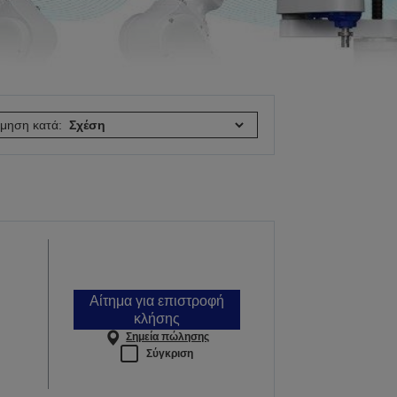
όμηση κατά:
Αίτημα για επιστροφή
κλήσης
Σημεία πώλησης
Σύγκριση