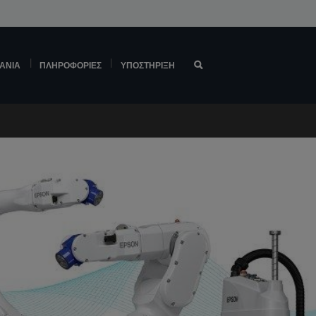
ΆΝΙΑ
ΠΛΗΡΟΦΟΡΊΕΣ
ΥΠΟΣΤΉΡΙΞΗ