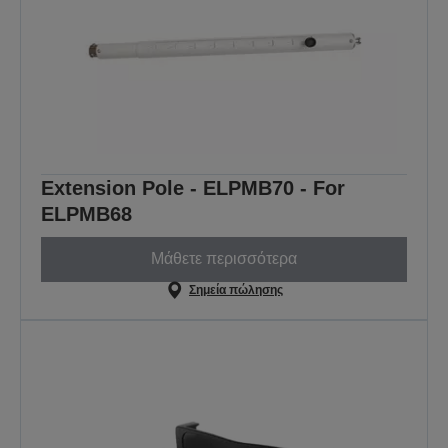
Extension Pole - ELPMB70 - For
ELPMB68
Μάθετε περισσότερα
Σημεία πώλησης