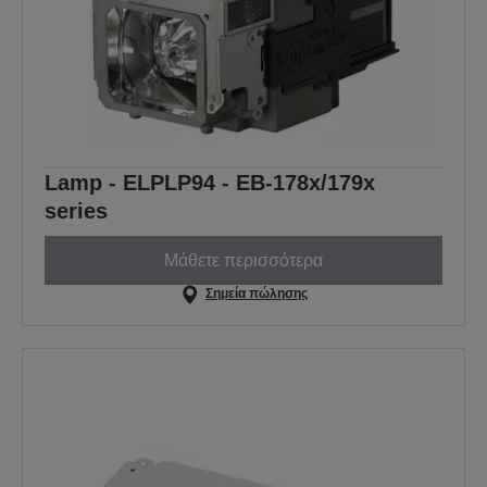
Lamp - ELPLP94 - EB-178x/179x
series
Μάθετε περισσότερα
Σημεία πώλησης