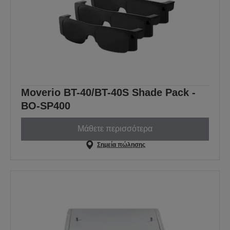
Moverio BT-40/BT-40S Shade Pack -
BO-SP400
Μάθετε περισσότερα
Σημεία πώλησης