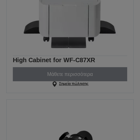
High Cabinet for WF-C87XR
Μάθετε περισσότερα
Σημεία πώλησης