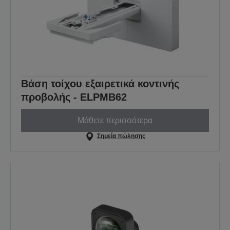
Βάση τοίχου εξαιρετικά κοντινής
προβολής - ELPMB62
Μάθετε περισσότερα
Σημεία πώλησης