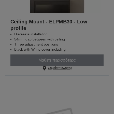
Ceiling Mount - ELPMB30 - Low
profile
Discreete installation
54mm gap between with ceiling
Three adjustment positions
Black with White cover including
Μάθετε περισσότερα
Σημεία πώλησης