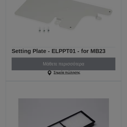
Setting Plate - ELPPT01 - for MB23
Μάθετε περισσότερα
Σημεία πώλησης