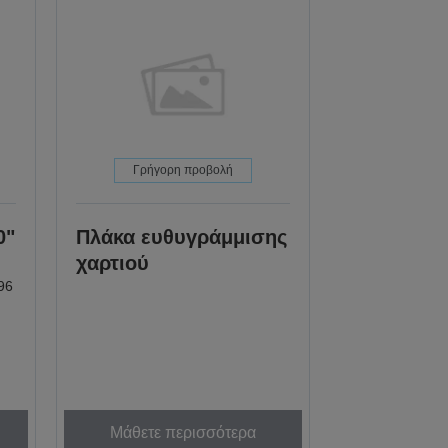
Γρήγορη προβολή
0"
Πλάκα ευθυγράμμισης
χαρτιού
96
Μάθετε περισσότερα