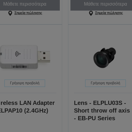
Μάθετε περισσότερα
Μάθετε περισσότερα
Σημεία πώλησης
Σημεία πώλησης
Γρήγορη προβολή
Γρήγορη προβολή
reless LAN Adapter
Lens - ELPLU03S -
ELPAP10 (2.4GHz)
Short throw off axis
- EB-PU Series