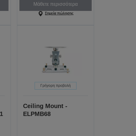
Μάθετε περισσότερα
Σημεία πώλησης
Γρήγορη προβολή
Ceiling Mount -
 1
ELPMB68