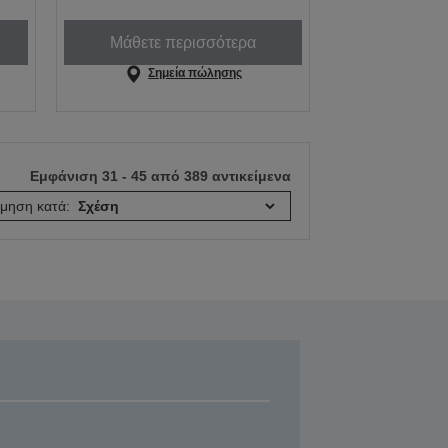
Μάθετε περισσότερα
Σημεία πώλησης
Εμφάνιση 31 - 45 από 389 αντικείμενα
όμηση κατά: