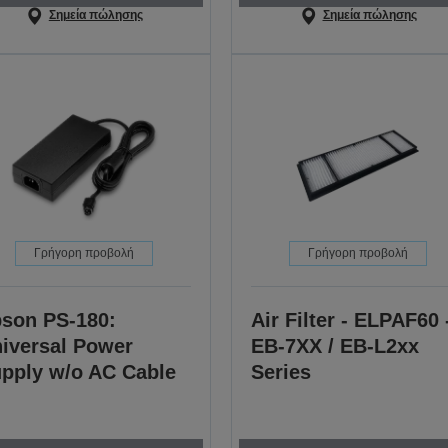
Σημεία πώλησης
Σημεία πώλησης
Γρήγορη προβολή
Γρήγορη προβολή
son PS-180:
Air Filter - ELPAF60 
iversal Power
EB-7XX / EB-L2xx
pply w/o AC Cable
Series