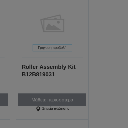
Γρήγορη προβολή
Roller Assembly Kit
B12B819031
Μάθετε περισσότερα
Σημεία πώλησης