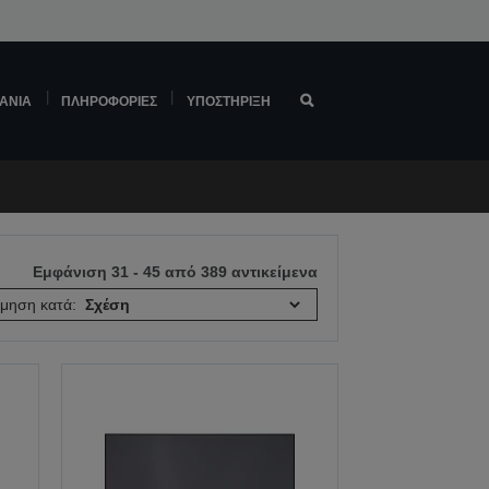
ΆΝΙΑ
ΠΛΗΡΟΦΟΡΊΕΣ
ΥΠΟΣΤΉΡΙΞΗ
Εμφάνιση 31 - 45 από 389 αντικείμενα
όμηση κατά: