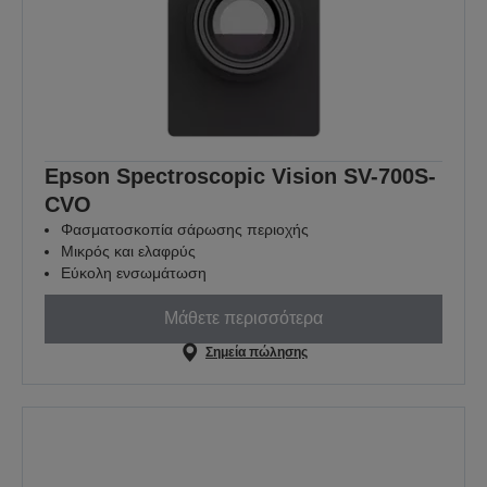
Epson Spectroscopic Vision SV-700S-
CVO
Φασματοσκοπία σάρωσης περιοχής
Μικρός και ελαφρύς
Εύκολη ενσωμάτωση
Μάθετε περισσότερα
Σημεία πώλησης