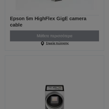
Epson 5m HighFlex GigE camera
cable
Μάθετε περισσότερα
Σημεία πώλησης