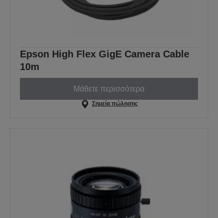
Epson High Flex GigE Camera Cable
10m
Μάθετε περισσότερα
Σημεία πώλησης