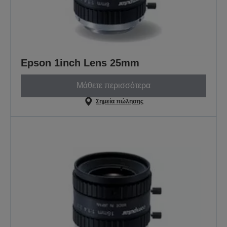
Epson 1inch Lens 25mm
Μάθετε περισσότερα
Σημεία πώλησης