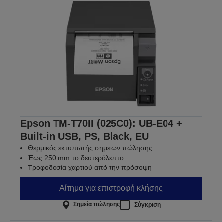
Epson TM-T70II (025C0): UB-E04 +
Built-in USB, PS, Black, EU
Θερμικός εκτυπωτής σημείων πώλησης
Έως 250 mm το δευτερόλεπτο
Τροφοδοσία χαρτιού από την πρόσοψη
Αίτημα για επιστροφή κλήσης
Σημεία πώλησης
Σύγκριση