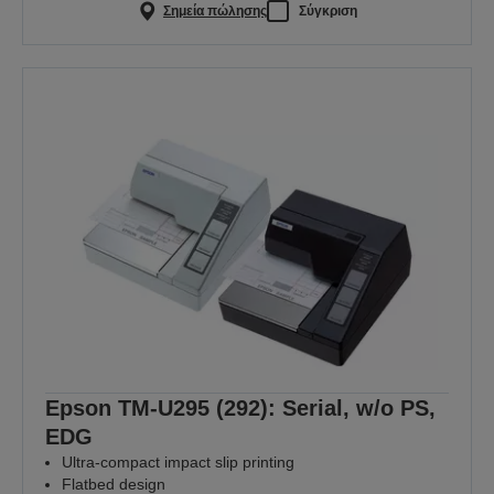
Σημεία πώλησης
Σύγκριση
Epson TM-U295 (292): Serial, w/o PS,
EDG
Ultra-compact impact slip printing
Flatbed design