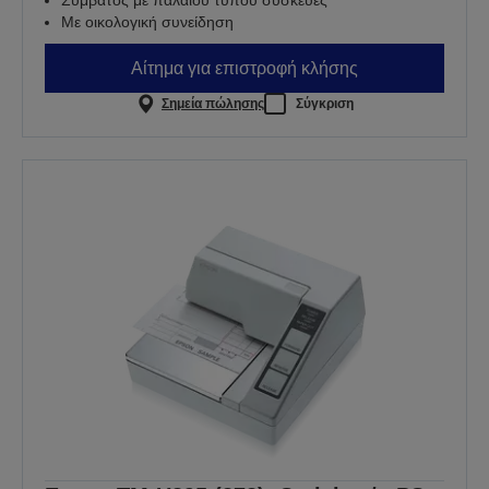
Συμβατός με παλαιού τύπου συσκευές
Με οικολογική συνείδηση
Αίτημα για επιστροφή κλήσης
Σημεία πώλησης
Σύγκριση