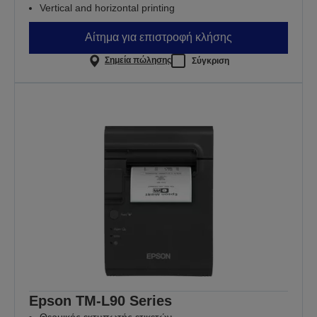
Vertical and horizontal printing
Αίτημα για επιστροφή κλήσης
Σημεία πώλησης
Σύγκριση
Epson TM-L90 Series
Θερμικός εκτυπωτής ετικετών