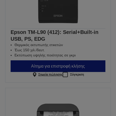
Epson TM-L90 (412): Serial+Built-in
USB, PS, EDG
Θερμικός εκτυπωτής ετικετών
Έως 150 χιλ./δευτ.
Εκτύπωση υψηλής ποιότητας σε γκρι
Αίτημα για επιστροφή κλήσης
Σημεία πώλησης
Σύγκριση