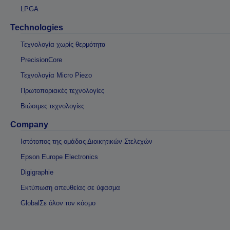
LPGA
Technologies
Τεχνολογία χωρίς θερμότητα
PrecisionCore
Τεχνολογία Micro Piezo
Πρωτοποριακές τεχνολογίες
Βιώσιμες τεχνολογίες
Company
Ιστότοπος της ομάδας Διοικητικών Στελεχών
Epson Europe Electronics
Digigraphie
Εκτύπωση απευθείας σε ύφασμα
GlobalΣε όλον τον κόσμο