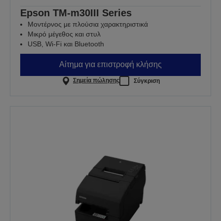
Epson TM-m30III Series
Μοντέρνος με πλούσια χαρακτηριστικά
Μικρό μέγεθος και στυλ
USB, Wi-Fi και Bluetooth
Αίτημα για επιστροφή κλήσης
Σημεία πώλησης
Σύγκριση