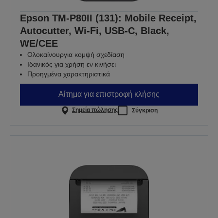
Epson TM-P80II (131): Mobile Receipt,
Autocutter, Wi-Fi, USB-C, Black,
WE/CEE
Ολοκαίνουργια κομψή σχεδίαση
Ιδανικός για χρήση εν κινήσει
Προηγμένα χαρακτηριστικά
Αίτημα για επιστροφή κλήσης
Σημεία πώλησης
Σύγκριση