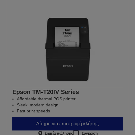
Epson TM-T20IV Series
Affordable thermal POS printer
Sleek, modern design
Fast print speeds
Αίτημα για επιστροφή κλήσης
Σημεία πώλησης
Σύγκριση