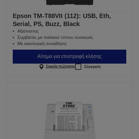
Epson TM-T88VII (112): USB, Eth,
Serial, PS, Buzz, Black
Αξιόπιστος
Συμβατός με παλαιού τύπου συσκευές
Με οικολογική συνείδηση
Αίτημα για επιστροφή κλήσης
Σημεία πώλησης
Σύγκριση