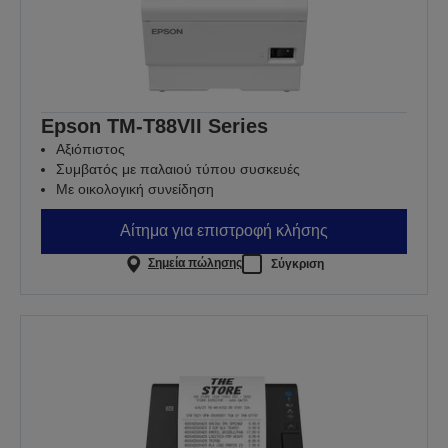
Epson TM-T88VII Series
Αξιόπιστος
Συμβατός με παλαιού τύπου συσκευές
Με οικολογική συνείδηση
Αίτημα για επιστροφή κλήσης
Σημεία πώλησης
Σύγκριση