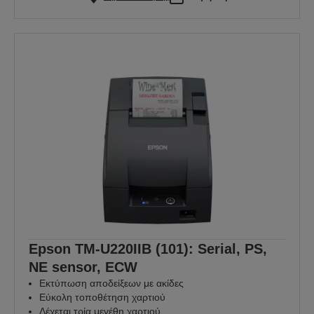
Epson TM-U220IIB (101): Serial, PS,
NE sensor, ECW
Εκτύπωση αποδείξεων με ακίδες
Εύκολη τοποθέτηση χαρτιού
Δέχεται τρία μεγέθη χαρτιού