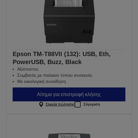
Epson TM-T88VII (132): USB, Eth,
PowerUSB, Buzz, Black
Αξιόπιστος
Συμβατός με παλαιού τύπου συσκευές
Με οικολογική συνείδηση
Αίτημα για επιστροφή κλήσης
Σημεία πώλησης
Σύγκριση