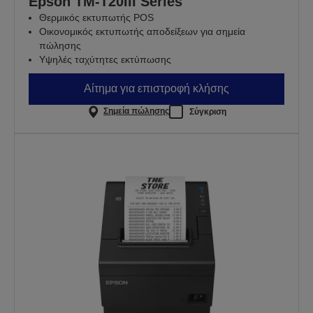
Epson TM-T20III Series
Θερμικός εκτυπωτής POS
Οικονομικός εκτυπωτής αποδείξεων για σημεία
πώλησης
Υψηλές ταχύτητες εκτύπωσης
Αίτημα για επιστροφή κλήσης
Σημεία πώλησης
Σύγκριση