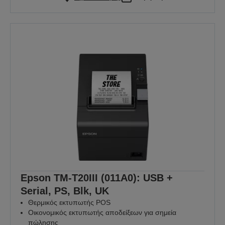
Epson TM-T20III (011A0): USB +
Serial, PS, Blk, UK
Θερμικός εκτυπωτής POS
Οικονομικός εκτυπωτής αποδείξεων για σημεία
πώλησης