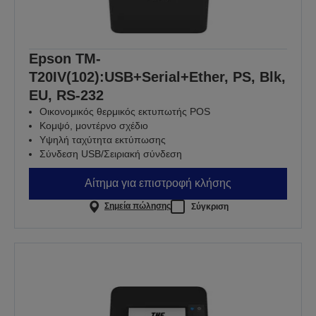
Epson TM-
T20IV(102):USB+Serial+Ether, PS, Blk,
EU, RS-232
Οικονομικός θερμικός εκτυπωτής POS
Κομψό, μοντέρνο σχέδιο
Υψηλή ταχύτητα εκτύπωσης
Σύνδεση USB/Σειριακή σύνδεση
Αίτημα για επιστροφή κλήσης
Σημεία πώλησης
Σύγκριση