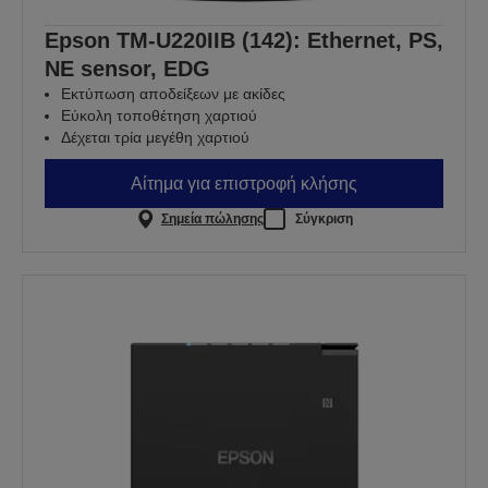
Epson TM-U220IIB (142): Ethernet, PS,
NE sensor, EDG
Εκτύπωση αποδείξεων με ακίδες
Εύκολη τοποθέτηση χαρτιού
Δέχεται τρία μεγέθη χαρτιού
Αίτημα για επιστροφή κλήσης
Σημεία πώλησης
Σύγκριση