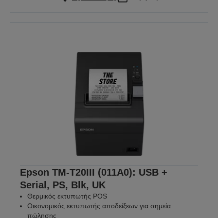
Epson TM-T20III (011A0): USB +
Serial, PS, Blk, UK
Θερμικός εκτυπωτής POS
Οικονομικός εκτυπωτής αποδείξεων για σημεία
πώλησης