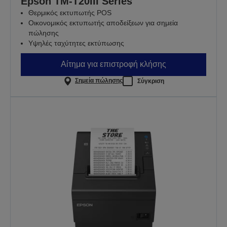
Epson TM-T20III Series
Θερμικός εκτυπωτής POS
Οικονομικός εκτυπωτής αποδείξεων για σημεία
πώλησης
Υψηλές ταχύτητες εκτύπωσης
Αίτημα για επιστροφή κλήσης
Σημεία πώλησης
Σύγκριση