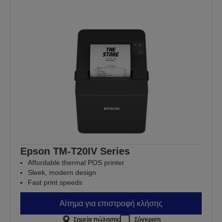
Epson TM-T20IV Series
Affordable thermal POS printer
Sleek, modern design
Fast print speeds
Αίτημα για επιστροφή κλήσης
Σημεία πώλησης
Σύγκριση