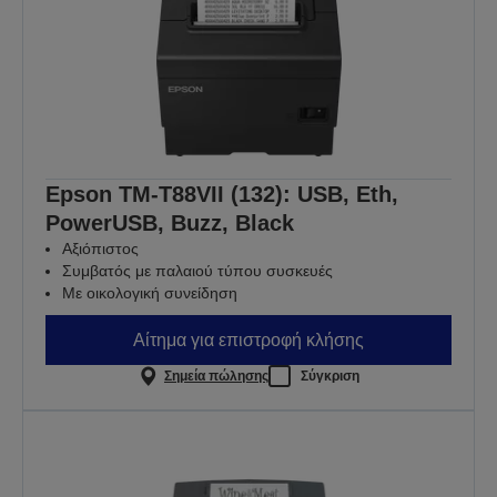
Epson TM-T88VII (132): USB, Eth,
PowerUSB, Buzz, Black
Αξιόπιστος
Συμβατός με παλαιού τύπου συσκευές
Με οικολογική συνείδηση
Αίτημα για επιστροφή κλήσης
Σημεία πώλησης
Σύγκριση