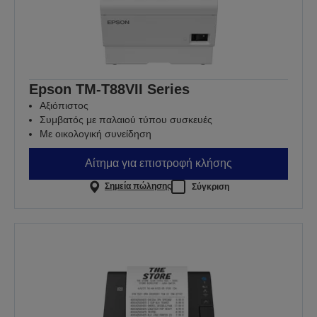
Epson TM-T88VII Series
Αξιόπιστος
Συμβατός με παλαιού τύπου συσκευές
Με οικολογική συνείδηση
Αίτημα για επιστροφή κλήσης
Σημεία πώλησης
Σύγκριση