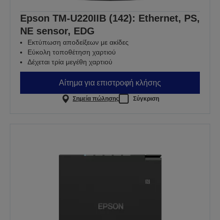
Epson TM-U220IIB (142): Ethernet, PS,
NE sensor, EDG
Εκτύπωση αποδείξεων με ακίδες
Εύκολη τοποθέτηση χαρτιού
Δέχεται τρία μεγέθη χαρτιού
Αίτημα για επιστροφή κλήσης
Σημεία πώλησης
Σύγκριση