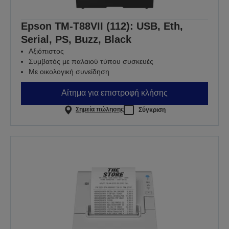
Epson TM-T88VII (112): USB, Eth,
Serial, PS, Buzz, Black
Αξιόπιστος
Συμβατός με παλαιού τύπου συσκευές
Με οικολογική συνείδηση
Αίτημα για επιστροφή κλήσης
Σημεία πώλησης
Σύγκριση