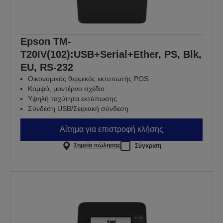
Epson TM-
T20IV(102):USB+Serial+Ether, PS, Blk,
EU, RS-232
Οικονομικός θερμικός εκτυπωτής POS
Κομψό, μοντέρνο σχέδιο
Υψηλή ταχύτητα εκτύπωσης
Σύνδεση USB/Σειριακή σύνδεση
Αίτημα για επιστροφή κλήσης
Σημεία πώλησης
Σύγκριση