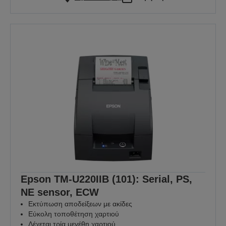
Epson TM-U220IIB (101): Serial, PS,
NE sensor, ECW
Εκτύπωση αποδείξεων με ακίδες
Εύκολη τοποθέτηση χαρτιού
Δέχεται τρία μεγέθη χαρτιού