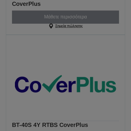
CoverPlus
Μάθετε περισσότερα
Σημεία πώλησης
BT-40S 4Y RTBS CoverPlus