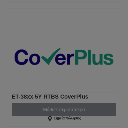
ET-38xx 5Y RTBS CoverPlus
Μάθετε περισσότερα
Σημεία πώλησης