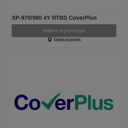
XP-970/980 4Y RTBS CoverPlus
Μάθετε περισσότερα
Σημεία πώλησης