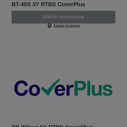
BT-40S 3Y RTBS CoverPlus
Μάθετε περισσότερα
Σημεία πώλησης