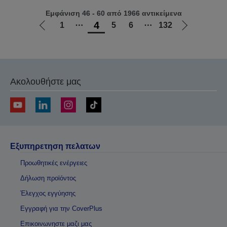
Εμφάνιση 46 - 60 από 1966 αντικείμενα
4
1
⋯
5
6
⋯
132
Μετάβαση
Μετάβαση
στην
στην
προηγούμενη
επόμενη
σελίδα
σελίδα
Ακολουθήστε μας
Εξυπηρετηση πελατων
Προωθητικές ενέργειες
Δήλωση προϊόντος
Έλεγχος εγγύησης
Εγγραφή για την CoverPlus
Επικοινωνηστε μαζι μας