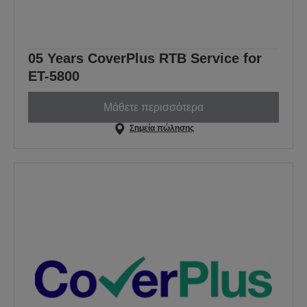
05 Years CoverPlus RTB Service for
ET-5800
Μάθετε περισσότερα
Σημεία πώλησης