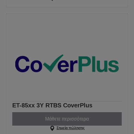
ET-85xx 3Y RTBS CoverPlus
Μάθετε περισσότερα
Σημεία πώλησης