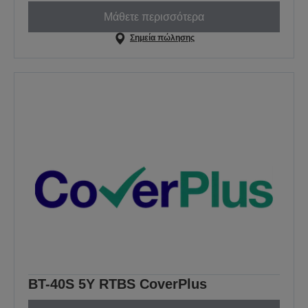
Μάθετε περισσότερα
Σημεία πώλησης
BT-40S 5Y RTBS CoverPlus