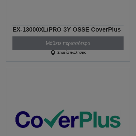
EX-13000XL/PRO 3Y OSSE CoverPlus
Μάθετε περισσότερα
Σημεία πώλησης