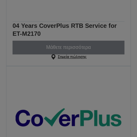
04 Years CoverPlus RTB Service for
ET-M2170
Μάθετε περισσότερα
Σημεία πώλησης