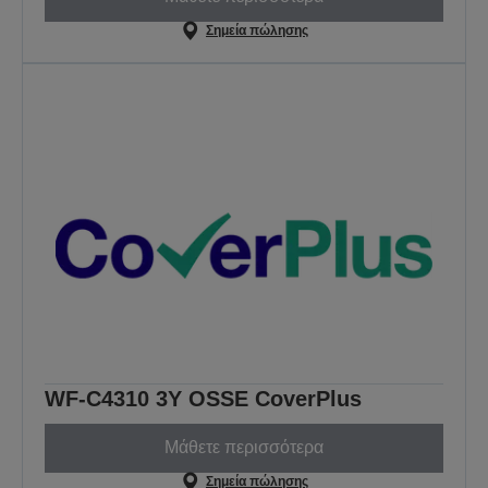
Σημεία πώλησης
WF-C4310 3Y OSSE CoverPlus
Μάθετε περισσότερα
Σημεία πώλησης