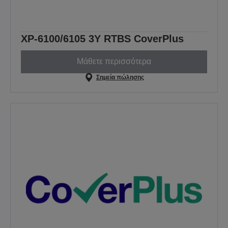
XP-6100/6105 3Y RTBS CoverPlus
Μάθετε περισσότερα
Σημεία πώλησης